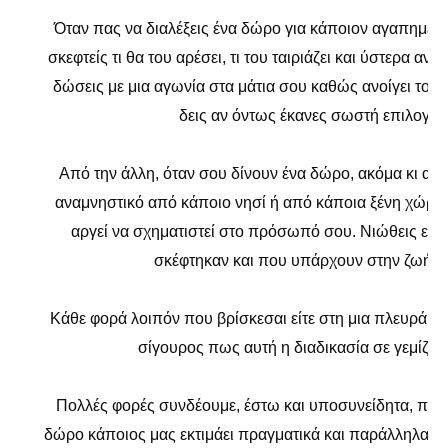
Όταν πας να διαλέξεις ένα δώρο για κάποιον αγαπημέν
σκεφτείς τι θα του αρέσει, τι του ταιριάζει και ύστερα αν
δώσεις με μια αγωνία στα μάτια σου καθώς ανοίγει το πε
δεις αν όντως έκανες σωστή επιλογή.
Από την άλλη, όταν σου δίνουν ένα δώρο, ακόμα κι αν π
αναμνηστικό από κάποιο νησί ή από κάποια ξένη χώρα,
αργεί να σχηματιστεί στο πρόσωπό σου. Νιώθεις ευ
σκέφτηκαν και που υπάρχουν στην ζωή σ
Κάθε φορά λοιπόν που βρίσκεσαι είτε στη μια πλευρά είτε
σίγουρος πως αυτή η διαδικασία σε γεμίζει 
Πολλές φορές συνδέουμε, έστω και υποσυνείδητα, πως 
δώρο κάποιος μας εκτιμάει πραγματικά και παράλληλα γι