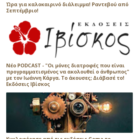
Ώρα για καλοκαιρινό διάλειμμα! Ραντεβού από
Σεπτέμβριο!
Νέο PODCAST - "Οι μόνες διατροφές που είναι
προγραμματισμένος να ακολουθεί ο άνθρωπος"
με τον Ιωάννη Κάργα. Το άκουσες; Διάβασέ το!
Εκδόσεις Ιβίσκος
Κυκλοφόρησε από τις εκδόσεις Gema το