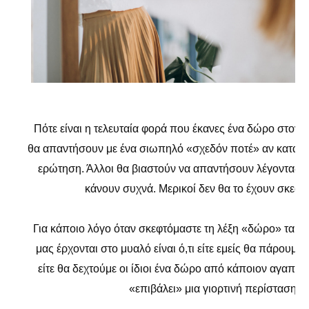
Πότε είναι η τελευταία φορά που έκανες ένα δώρο στον ε
θα απαντήσουν με ένα σιωπηλό «σχεδόν ποτέ» αν καταλά
ερώτηση. Άλλοι θα βιαστούν να απαντήσουν λέγοντας πω
κάνουν συχνά. Μερικοί δεν θα το έχουν σκεφτ
Για κάποιο λόγο όταν σκεφτόμαστε τη λέξη «δώρο» τα 
μας έρχονται στο μυαλό είναι ό,τι είτε εμείς θα πάρουμε
είτε θα δεχτούμε οι ίδιοι ένα δώρο από κάποιον αγαπημ
«επιβάλει» μια γιορτινή περίσταση.