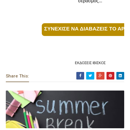
σεβασμός...
ΣΥΝΕΧΙΣΕ ΝΑ ΔΙΑΒΑΖΕΙΣ ΤΟ ΑΡ
ΕΚΔΟΣΕΙΣ ΙΒΙΣΚΟΣ
Share This: