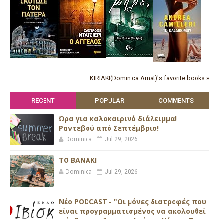
KIRIAKI(Dominica Amat)'s favorite books »
RECENT
POPULAR
COMMENTS
Ώρα για καλοκαιρινό διάλειμμα!
Ραντεβού από Σεπτέμβριο!
Dominica
Jul 29, 2026
ΤΟ ΒΑΝΑΚΙ
Dominica
Jul 29, 2026
Νέο PODCAST - "Οι μόνες διατροφές που
είναι προγραμματισμένος να ακολουθεί