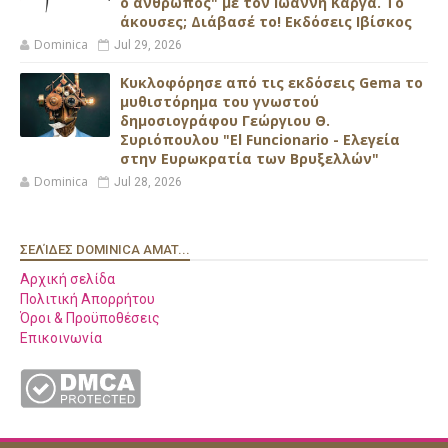
ο άνθρωπος" με τον Ιωάννη Κάργα. Το
άκουσες; Διάβασέ το! Εκδόσεις Ιβίσκος
Dominica
Jul 29, 2026
Κυκλοφόρησε από τις εκδόσεις Gema το
μυθιστόρημα του γνωστού
δημοσιογράφου Γεώργιου Θ.
Συριόπουλου "El Funcionario - Ελεγεία
στην Ευρωκρατία των Βρυξελλών"
Dominica
Jul 28, 2026
ΣΕΛΊΔΕΣ DOMINICA AMAT...
Αρχική σελίδα
Πολιτική Απορρήτου
Όροι & Προϋποθέσεις
Επικοινωνία