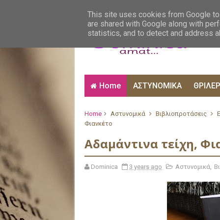
ΑΙΣΘΗΜΑΤΙΚΑ
ΑΛΗΘΙΝΕΣ ΙΣΤΟΡΙΕΣ
ΒΙ
This site uses cookies from Google to 
are shared with Google along with perf
statistics, and to detect and address 
Home
ΑΣΤΥΝΟΜΙΚΑ
ΘΡΙΛΕ
Home
Αστυνομικά
Βιβλιοπροτάσεις
Φιανκέτο
Αδαμάντινα τείχη, Φι
Dominica
3 years ago
Αστυνομικά
,
Β