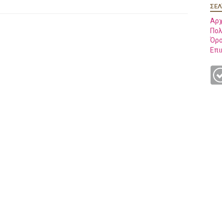
ΣΕΛ
Αρχ
Πολ
Όρο
Επι