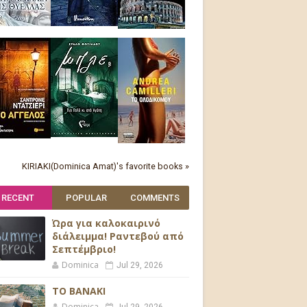
KIRIAKI(Dominica Amat)'s favorite books »
RECENT
POPULAR
COMMENTS
Ώρα για καλοκαιρινό
διάλειμμα! Ραντεβού από
Σεπτέμβριο!
Dominica
Jul 29, 2026
ΤΟ ΒΑΝΑΚΙ
Dominica