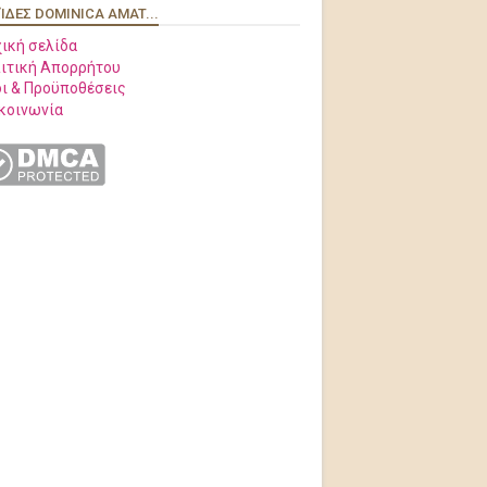
ΊΔΕΣ DOMINICA AMAT...
ική σελίδα
ιτική Απορρήτου
ι & Προϋποθέσεις
κοινωνία