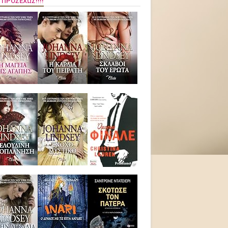
 ΠΡΟΣΕΧΏΣ!!!!