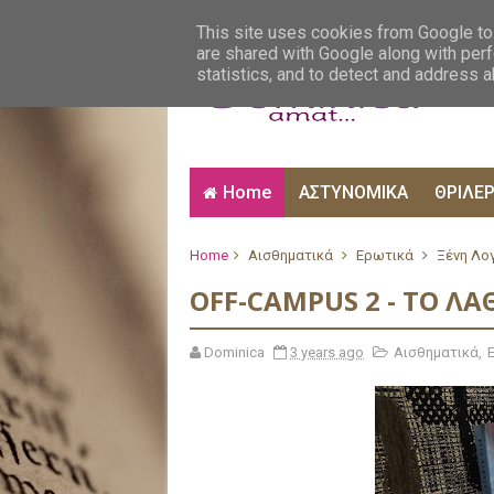
ΑΙΣΘΗΜΑΤΙΚΑ
ΑΛΗΘΙΝΕΣ ΙΣΤΟΡΙΕΣ
ΒΙ
This site uses cookies from Google to 
are shared with Google along with perf
statistics, and to detect and address 
Home
ΑΣΤΥΝΟΜΙΚΑ
ΘΡΙΛΕ
Home
Αισθηματικά
Ερωτικά
Ξένη Λο
OFF-CAMPUS 2 - ΤΟ ΛΑ
Dominica
3 years ago
Αισθηματικά
,