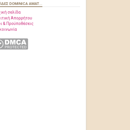
ΊΔΕΣ DOMINICA AMAT...
ική σελίδα
ιτική Απορρήτου
ι & Προϋποθέσεις
κοινωνία