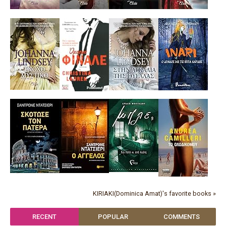
KIRIAKI(Dominica Amat)'s favorite books »
RECENT
POPULAR
COMMENTS