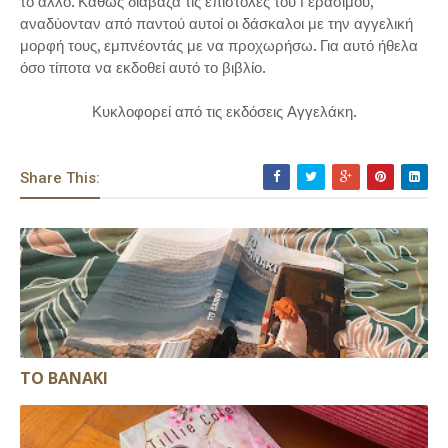
το άλλο. Καθώς διάβαζα τις επιστολές του Γεράσιμου,
αναδύονταν από παντού αυτοί οι δάσκαλοι με την αγγελική
μορφή τους, εμπνέοντάς με να προχωρήσω. Για αυτό ήθελα
όσο τίποτα να εκδοθεί αυτό το βιβλίο.
Κυκλοφορεί από τις εκδόσεις Αγγελάκη.
Share This:
ΤΟ ΒΑΝΑΚΙ