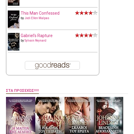
This Man Confessed
by
Jodi Ellen Malpas
Gabriel's Rapture
by
Sylvain Reynard
ΣΤΑ ΠΡΟΣΕΧΏΣ!!!!