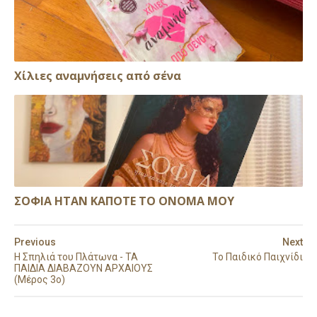
Xίλιες αναμνήσεις από σένα
ΣΟΦΙΑ ΗΤΑΝ ΚΑΠΟΤΕ ΤΟ ΟΝΟΜΑ ΜΟΥ
Previous
Next
Η Σπηλιά του Πλάτωνα - ΤΑ
Το Παιδικό Παιχνίδι
ΠΑΙΔΙΑ ΔΙΑΒΑΖΟΥΝ ΑΡΧΑΙΟΥΣ
(Μέρος 3ο)