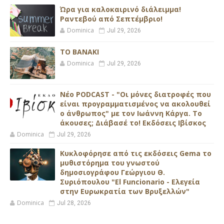
Ώρα για καλοκαιρινό διάλειμμα!
Ραντεβού από Σεπτέμβριο!
Dominica
Jul 29, 2026
ΤΟ ΒΑΝΑΚΙ
Dominica
Jul 29, 2026
Νέο PODCAST - "Οι μόνες διατροφές που
είναι προγραμματισμένος να ακολουθεί
ο άνθρωπος" με τον Ιωάννη Κάργα. Το
άκουσες; Διάβασέ το! Εκδόσεις Ιβίσκος
Dominica
Jul 29, 2026
Κυκλοφόρησε από τις εκδόσεις Gema το
μυθιστόρημα του γνωστού
δημοσιογράφου Γεώργιου Θ.
Συριόπουλου "El Funcionario - Ελεγεία
στην Ευρωκρατία των Βρυξελλών"
Dominica
Jul 28, 2026