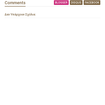
Comment
s
BLOGGER
DISQUS
FACEBOOK
Δεν Υπάρχουν Σχόλια: