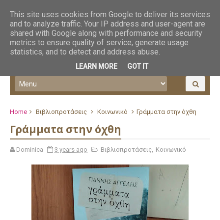
This site uses cookies from Google to deliver its services
and to analyze traffic. Your IP address and user-agent are
shared with Google along with performance and security
metrics to ensure quality of service, generate usage
statistics, and to detect and address abuse.
LEARN MORE
GOT IT
Home
Βιβλιοπροτάσεις
Κοινωνικό
Γράμματα στην όχθη
Γράμματα στην όχθη
Dominica
3 years ago
Βιβλιοπροτάσεις
,
Κοινωνικό