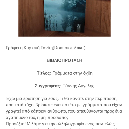
Γράφει η Κυριακή Γανίτη(Dominica Amat)
ΒΙΒΛΙΟΠΡΟΤΑΣΗ
Τίτλος:
Γράμματα στην όχθη
Συγγραφέας:
Γιάννης Αγγελής
Έχω μία ερώτηση για εσάς. Τί θα κάνατε στην περίπτωση,
που κατά τύχη, βρίσκατε ένα πακέτο με γράμματα που είχαν
γραφτεί από κάποιον άνθρωπο, που απευθύνονται προς ένα
αγαπημένο του, ή μη, πρόσωπο;
Προσέξτε! Μιλάμε για την αλληλογραφία ενός παντελώς