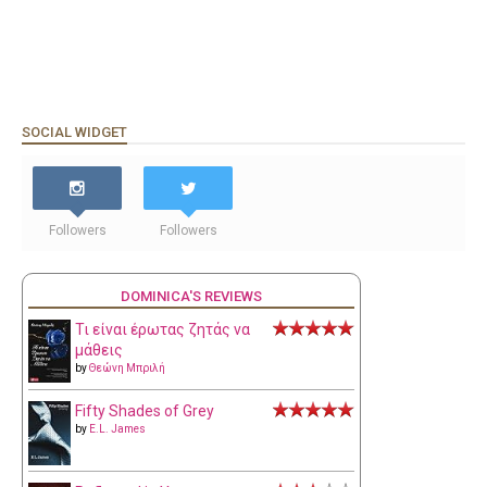
SOCIAL WIDGET
Followers
Followers
DOMINICA'S REVIEWS
Τι είναι έρωτας ζητάς να
μάθεις
by
Θεώνη Μπριλή
Fifty Shades of Grey
by
E.L. James