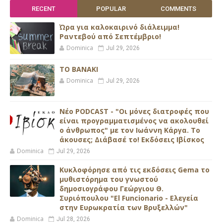
RECENT
POPULAR
COMMENTS
Ώρα για καλοκαιρινό διάλειμμα!
Ραντεβού από Σεπτέμβριο!
Dominica
Jul 29, 2026
ΤΟ ΒΑΝΑΚΙ
Dominica
Jul 29, 2026
Νέο PODCAST - "Οι μόνες διατροφές που
είναι προγραμματισμένος να ακολουθεί
ο άνθρωπος" με τον Ιωάννη Κάργα. Το
άκουσες; Διάβασέ το! Εκδόσεις Ιβίσκος
Dominica
Jul 29, 2026
Κυκλοφόρησε από τις εκδόσεις Gema το
μυθιστόρημα του γνωστού
δημοσιογράφου Γεώργιου Θ.
Συριόπουλου "El Funcionario - Ελεγεία
στην Ευρωκρατία των Βρυξελλών"
Dominica
Jul 28, 2026