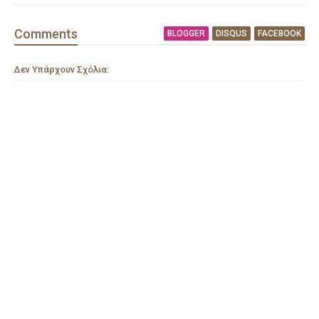
Comment
s
BLOGGER
DISQUS
FACEBOOK
Δεν Υπάρχουν Σχόλια: