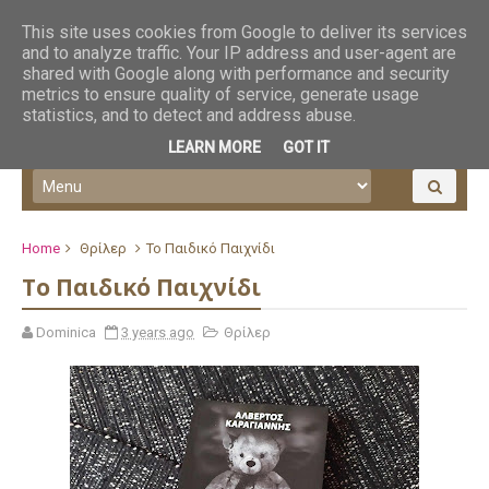
This site uses cookies from Google to deliver its services
and to analyze traffic. Your IP address and user-agent are
shared with Google along with performance and security
metrics to ensure quality of service, generate usage
statistics, and to detect and address abuse.
LEARN MORE
GOT IT
Home
Θρίλερ
Το Παιδικό Παιχνίδι
Το Παιδικό Παιχνίδι
Dominica
3 years ago
Θρίλερ