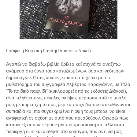
Γράφει η Κυριακή Γανίτη(Dominica Amat)
Αγαπώ να διαβάζω βιβλία θρίλερ καί συχνά τα αναζητώ
ανάμεσα στα έργα τόσο καταξιωμένων, όσο καί νεότερων
δημιουργών. Όταν, λοιπόν, έπιασα στα χέρια μου το
μυθιστόρημα του συγγραφέα Αλβέρτου Καραγιάννη, με τίτλο
''Το παιδικό παιχνίδι'' (κυκλοφορεί από τις εκδόσεις Διάνοια),
είναι αλήθεια πως ποικίλες σκέψεις πέρασαν από το μυαλό
μου, με κυρίαρχη το πως μερικά παιχνίδια που απευθύνονται
σε παιδιά καί πιο συγκεκριμένα η όψη τους μπορεί να είναι
αντιφατική σε σχέση με αυτό που πρεσβεύουν. Θεωρώ πως
κάποια εξ αυτών φέρουν μία πιο τρομακτική καί αλλόκοτα
περίεργη όψη καί αίσθηση στο κοίταγμα, που αντί να μας