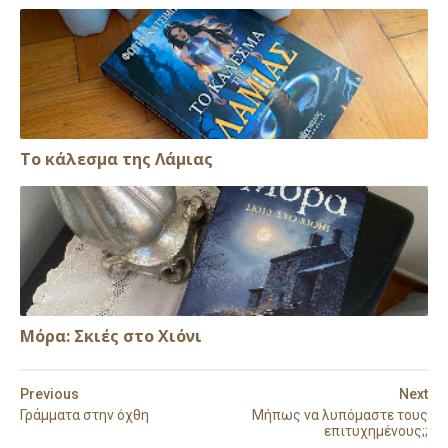
Το κάλεσμα της Λάμιας
Μόρα: Σκιές στο Χιόνι
Previous
Next
Γράμματα στην όχθη
Μήπως να λυπόμαστε τους
επιτυχημένους;;