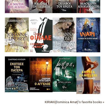
KIRIAKI(Dominica Amat)'s favorite books »