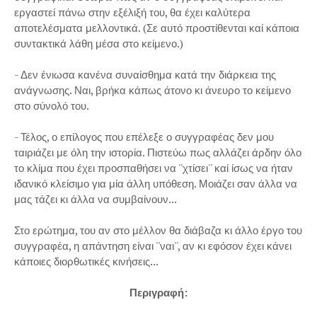
εργαστεί πάνω στην εξέλιξή του, θα έχει καλύτερα
αποτελέσματα μελλοντικά. (Σε αυτό προστίθενται καί κάποια
συντακτικά λάθη μέσα στο κείμενο.)
- Δεν ένιωσα κανένα συναίσθημα κατά την διάρκεια της
ανάγνωσης. Ναι, βρήκα κάπως άτονο κι άνευρο το κείμενο
στο σύνολό του.
- Τέλος, ο επίλογος που επέλεξε ο συγγραφέας δεν μου
ταιριάζει με όλη την ιστορία. Πιστεύω πως αλλάζει άρδην όλο
το κλίμα που έχει προσπαθήσει να ''χτίσει'' καί ίσως να ήταν
ιδανικό κλείσιμο για μία άλλη υπόθεση. Μοιάζει σαν άλλα να
μας τάζει κι άλλα να συμβαίνουν...
Στο ερώτημα, του αν στο μέλλον θα διάβαζα κι άλλο έργο του
συγγραφέα, η απάντηση είναι ''ναι'', αν κι εφόσον έχει κάνει
κάποιες διορθωτικές κινήσεις...
Περιγραφή: