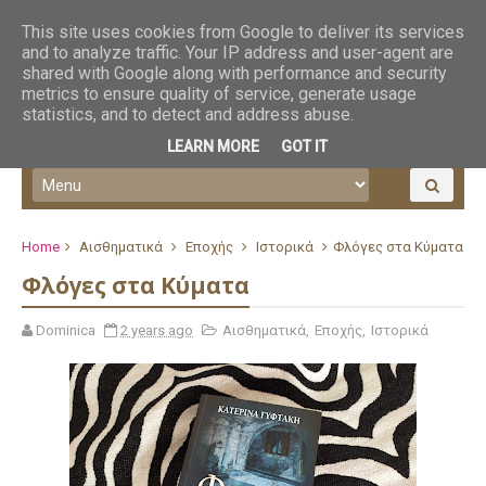
This site uses cookies from Google to deliver its services
and to analyze traffic. Your IP address and user-agent are
shared with Google along with performance and security
metrics to ensure quality of service, generate usage
statistics, and to detect and address abuse.
LEARN MORE
GOT IT
Home
Αισθηματικά
Εποχής
Ιστορικά
Φλόγες στα Κύματα
Φλόγες στα Κύματα
Dominica
2 years ago
Αισθηματικά
,
Εποχής
,
Ιστορικά