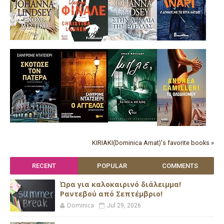
KIRIAKI(Dominica Amat)'s favorite books »
RECENT
POPULAR
COMMENTS
Ώρα για καλοκαιρινό διάλειμμα!
Ραντεβού από Σεπτέμβριο!
Dominica
Jul 29, 2026