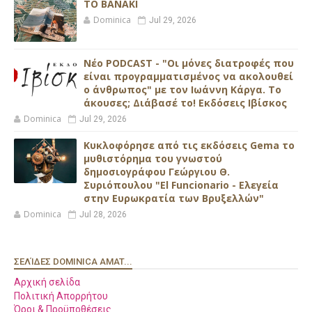
ΤΟ ΒΑΝΑΚΙ
Dominica
Jul 29, 2026
Νέο PODCAST - "Οι μόνες διατροφές που
είναι προγραμματισμένος να ακολουθεί
ο άνθρωπος" με τον Ιωάννη Κάργα. Το
άκουσες; Διάβασέ το! Εκδόσεις Ιβίσκος
Dominica
Jul 29, 2026
Κυκλοφόρησε από τις εκδόσεις Gema το
μυθιστόρημα του γνωστού
δημοσιογράφου Γεώργιου Θ.
Συριόπουλου "El Funcionario - Ελεγεία
στην Ευρωκρατία των Βρυξελλών"
Dominica
Jul 28, 2026
ΣΕΛΊΔΕΣ DOMINICA AMAT...
Αρχική σελίδα
Πολιτική Απορρήτου
Όροι & Προϋποθέσεις