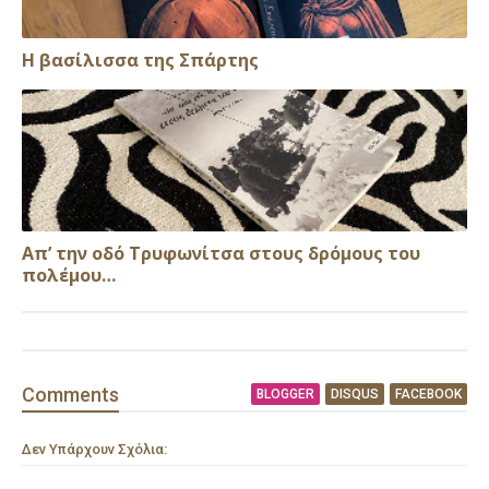
Η βασίλισσα της Σπάρτης
Απ’ την οδό Τρυφωνίτσα στους δρόμους του
πολέμου…
Comment
s
BLOGGER
DISQUS
FACEBOOK
Δεν Υπάρχουν Σχόλια: