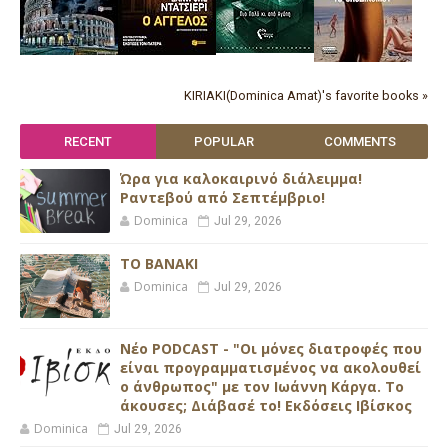
KIRIAKI(Dominica Amat)'s favorite books »
RECENT
POPULAR
COMMENTS
Ώρα για καλοκαιρινό διάλειμμα!
Ραντεβού από Σεπτέμβριο!
Dominica
Jul 29, 2026
ΤΟ ΒΑΝΑΚΙ
Dominica
Jul 29, 2026
Νέο PODCAST - "Οι μόνες διατροφές που
είναι προγραμματισμένος να ακολουθεί
ο άνθρωπος" με τον Ιωάννη Κάργα. Το
άκουσες; Διάβασέ το! Εκδόσεις Ιβίσκος
Dominica
Jul 29, 2026