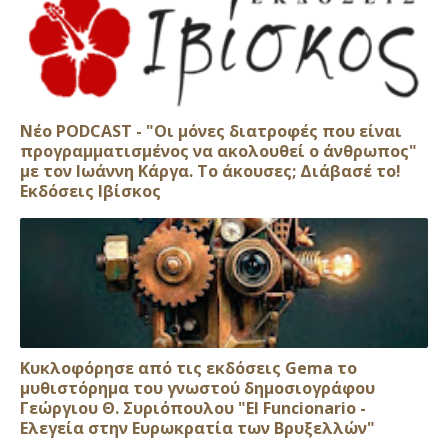
Νέο PODCAST - "Οι μόνες διατροφές που είναι
προγραμματισμένος να ακολουθεί ο άνθρωπος"
με τον Ιωάννη Κάργα. Το άκουσες; Διάβασέ το!
Εκδόσεις Ιβίσκος
Κυκλοφόρησε από τις εκδόσεις Gema το
μυθιστόρημα του γνωστού δημοσιογράφου
Γεώργιου Θ. Συριόπουλου "El Funcionario -
Ελεγεία στην Ευρωκρατία των Βρυξελλών"