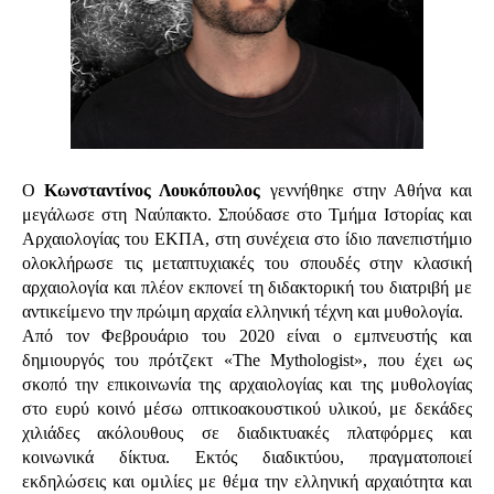
Ο
Κωνσταντίνος Λουκόπουλος
γεννήθηκε στην Αθήνα και
μεγάλωσε στη Ναύπακτο. Σπούδασε στο Τμήμα Ιστορίας και
Αρχαιολογίας του ΕΚΠΑ, στη συνέχεια στο ίδιο πανεπιστήμιο
ολοκλήρωσε τις μεταπτυχιακές του σπουδές στην κλασική
αρχαιολογία και πλέον εκπονεί τη διδακτορική του διατριβή με
αντικείμενο την πρώιμη αρχαία ελληνική τέχνη και μυθολογία.
Από τον Φεβρουάριο του 2020 είναι ο εμπνευστής και
δημιουργός του πρότζεκτ «
The
Mythologist
», που έχει ως
σκοπό την επικοινωνία της αρχαιολογίας και της μυθολογίας
στο ευρύ κοινό μέσω οπτικοακουστικού υλικού, με δεκάδες
χιλιάδες ακόλουθους σε διαδικτυακές πλατφόρμες και
κοινωνικά δίκτυα.
Εκτός διαδικτύου, πραγματοποιεί
εκδηλώσεις και ομιλίες με θέμα την ελληνική αρχαιότητα και