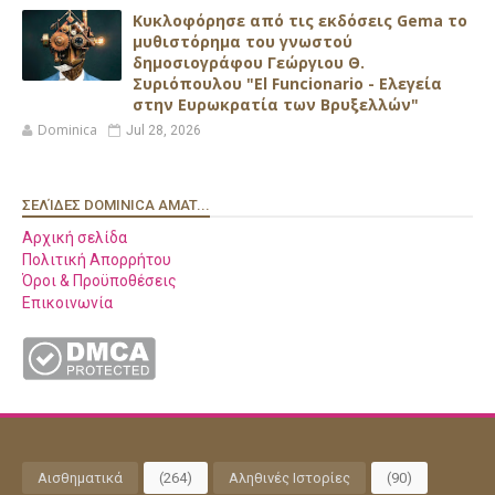
Κυκλοφόρησε από τις εκδόσεις Gema το
μυθιστόρημα του γνωστού
δημοσιογράφου Γεώργιου Θ.
Συριόπουλου "El Funcionario - Ελεγεία
στην Ευρωκρατία των Βρυξελλών"
Dominica
Jul 28, 2026
ΣΕΛΊΔΕΣ DOMINICA AMAT...
Αρχική σελίδα
Πολιτική Απορρήτου
Όροι & Προϋποθέσεις
Επικοινωνία
Αισθηματικά
(264)
Αληθινές Ιστορίες
(90)