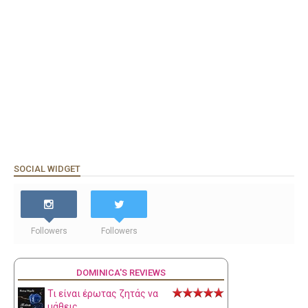
SOCIAL WIDGET
Followers
Followers
DOMINICA'S REVIEWS
Τι είναι έρωτας ζητάς να
μάθεις