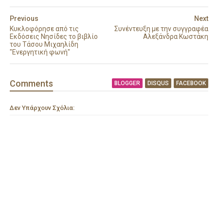
Previous
Next
Κυκλοφόρησε από τις
Συνέντευξη με την συγγραφέα
Εκδόσεις Νησίδες το βιβλίο
Αλεξάνδρα Κωστάκη
του Τάσου Μιχαηλίδη
"Ενεργητική φωνή"
Comment
s
BLOGGER
DISQUS
FACEBOOK
Δεν Υπάρχουν Σχόλια: