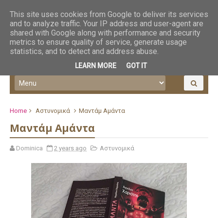
This site uses cookies from Google to deliver its services
and to analyze traffic. Your IP address and user-agent are
shared with Google along with performance and security
metrics to ensure quality of service, generate usage
statistics, and to detect and address abuse.
LEARN MORE
GOT IT
Home
Αστυνομικά
Μαντάμ Αμάντα
Μαντάμ Αμάντα
Dominica
2 years ago
Αστυνομικά