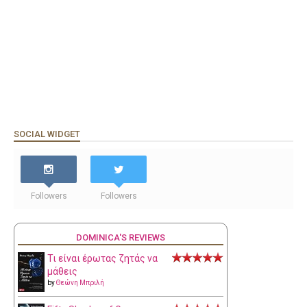
SOCIAL WIDGET
Followers
Followers
DOMINICA'S REVIEWS
Τι είναι έρωτας ζητάς να
μάθεις
by
Θεώνη Μπριλή