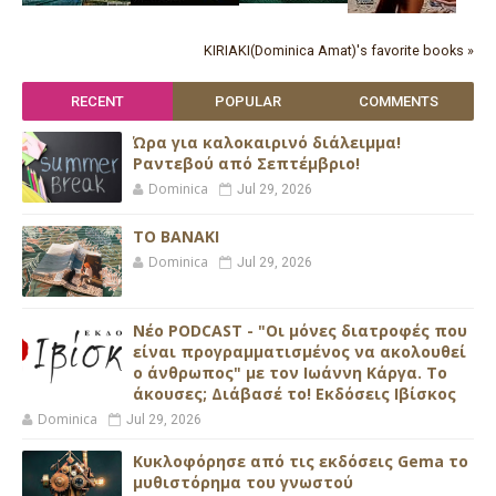
KIRIAKI(Dominica Amat)'s favorite books »
RECENT
POPULAR
COMMENTS
Ώρα για καλοκαιρινό διάλειμμα!
Ραντεβού από Σεπτέμβριο!
Dominica
Jul 29, 2026
ΤΟ ΒΑΝΑΚΙ
Dominica
Jul 29, 2026
Νέο PODCAST - "Οι μόνες διατροφές που
είναι προγραμματισμένος να ακολουθεί
ο άνθρωπος" με τον Ιωάννη Κάργα. Το
άκουσες; Διάβασέ το! Εκδόσεις Ιβίσκος
Dominica
Jul 29, 2026
Κυκλοφόρησε από τις εκδόσεις Gema το
μυθιστόρημα του γνωστού