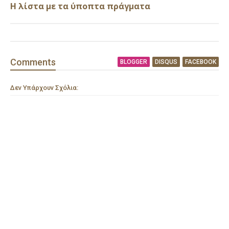
Η λίστα με τα ύποπτα πράγματα
Comment
s
BLOGGER
DISQUS
FACEBOOK
Δεν Υπάρχουν Σχόλια: