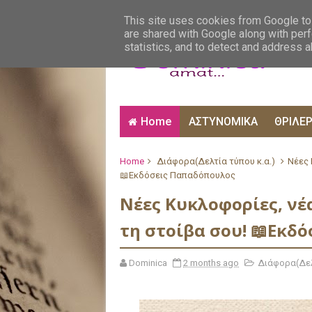
ΑΙΣΘΗΜΑΤΙΚΑ
ΑΛΗΘΙΝΕΣ ΙΣΤΟΡΙΕΣ
ΒΙ
This site uses cookies from Google to 
are shared with Google along with perf
statistics, and to detect and address 
Home
ΑΣΤΥΝΟΜΙΚΑ
ΘΡΙΛΕ
Home
Διάφορα(Δελτία τύπου κ.α.)
Νέες 
📖Εκδόσεις Παπαδόπουλος
Νέες Κυκλοφορίες, νέ
τη στοίβα σου! 📖Εκδ
Dominica
2 months ago
Διάφορα(Δελ