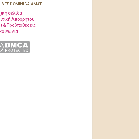
ΊΔΕΣ DOMINICA AMAT...
ική σελίδα
ιτική Απορρήτου
ι & Προϋποθέσεις
κοινωνία