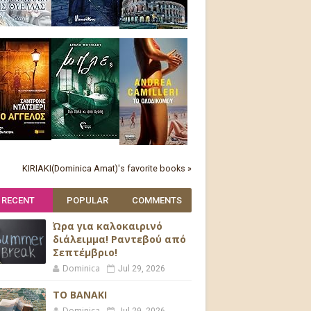
KIRIAKI(Dominica Amat)'s favorite books »
RECENT
POPULAR
COMMENTS
Ώρα για καλοκαιρινό
διάλειμμα! Ραντεβού από
Σεπτέμβριο!
Dominica
Jul 29, 2026
ΤΟ ΒΑΝΑΚΙ
Dominica