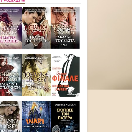
 ΠΡΟΣΕΧΏΣ!!!!