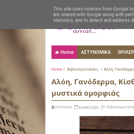
ΑΙΣΘΗΜΑΤΙΚΑ
ΑΛΗΘΙΝΕΣ ΙΣΤΟΡΙΕΣ
ΒΙ
This site uses cookies from Google to 
are shared with Google along with perf
statistics, and to detect and address 
Home
ΑΣΤΥΝΟΜΙΚΑ
ΘΡΙΛΕ
Home
Βιβλιοπροτάσεις
Αλόη, Γανόδερμα
Αλόη, Γανόδερμα, Κίσ
μυστικά ομορφιάς
Dominica
6 years ago
Βιβλιοπροτάσε