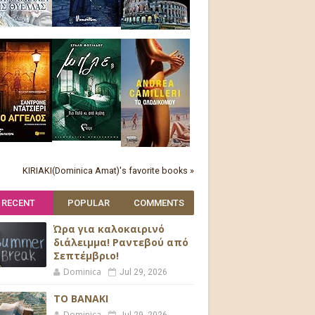
KIRIAKI(Dominica Amat)'s favorite books »
RECENT
POPULAR
COMMENTS
Ώρα για καλοκαιρινό
διάλειμμα! Ραντεβού από
Σεπτέμβριο!
Dominica
Jul 29, 2026
ΤΟ ΒΑΝΑΚΙ
Dominica