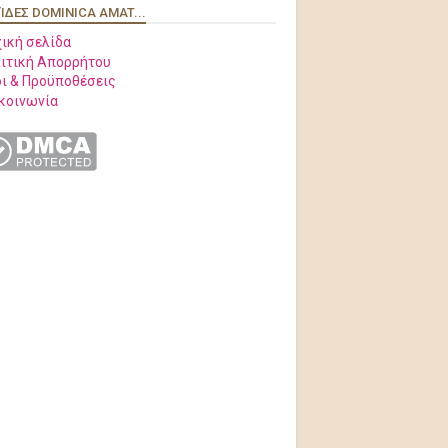
ΊΔΕΣ DOMINICA AMAT...
ική σελίδα
ιτική Απορρήτου
ι & Προϋποθέσεις
κοινωνία