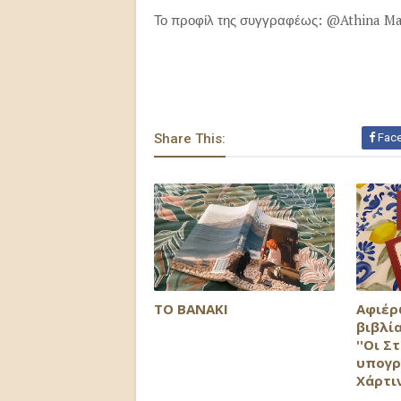
Το προφίλ της συγγραφέως: @Athina Ma
Share This:
Fac
ΤΟ ΒΑΝΑΚΙ
Αφιέρ
βιβλία
''Οι Σ
υπογρ
Χάρτι