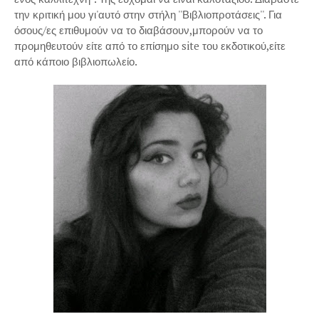
την κριτική μου γι'αυτό στην στήλη ''Βιβλιοπροτάσεις''. Για
όσους/ες επιθυμούν να το διαβάσουν,μπορούν να το
προμηθευτούν είτε από το επίσημο site του εκδοτικού,είτε
από κάποιο βιβλιοπωλείο.