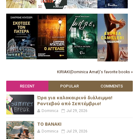
KIRIAKI(Dominica Amat)'s favorite books »
RECENT
POPULAR
COMMENTS
Ώρα για καλοκαιρινό διάλειμμα!
Ραντεβού από Σεπτέμβριο!
Dominica
Jul 29, 2026
ΤΟ ΒΑΝΑΚΙ
Dominica
Jul 29, 2026