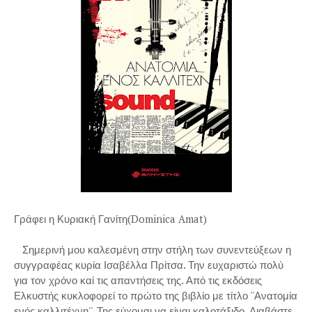
Γράφει η Κυριακή Γανίτη(Dominica Amat)
Σημερινή μου καλεσμένη στην στήλη των συνεντεύξεων η
συγγραφέας κυρία Ισαβέλλα Πρίτσα. Την ευχαριστώ πολύ
για τον χρόνο καί τις απαντήσεις της. Από τις εκδόσεις
Ελκυστής κυκλοφορεί το πρώτο της βιβλίο με τίτλο ''Ανατομία
ενός καλλιτέχνη''. Της εύχομαι να είναι καλοτάξιδο. Διαβάστε