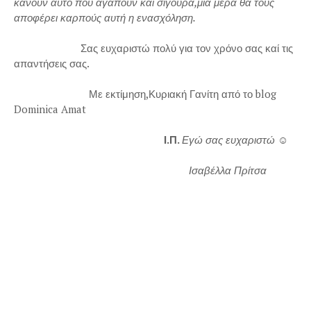
κάνουν αυτό που αγαπούν και σίγουρα,μια μέρα θα τους
αποφέρει καρπούς αυτή η ενασχόληση.
Σας ευχαριστώ πολύ για τον χρόνο σας καί τις
απαντήσεις σας.
Με εκτίμηση,Κυριακή Γανίτη από το blog
Dominica Amat
Ι.Π.
Εγώ σας ευχαριστώ
☺
Ισαβέλλα Πρίτσα