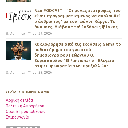
Νέο PODCAST - "Οι μόνες διατροφές που
είναι προγραμματισμένος να ακολουθεί
ο άνθρωπος" με τον Ιωάννη Κάργα. Το
άκουσες; Διάβασέ το! Εκδόσεις Ιβίσκος
Dominica
Jul 29, 2026
Κυκλοφόρησε από τις εκδόσεις Gema το
μυθιστόρημα του γνωστού
δημοσιογράφου Γεώργιου Θ.
Συριόπουλου "El Funcionario - Ελεγεία
στην Ευρωκρατία των Βρυξελλών"
Dominica
Jul 28, 2026
ΣΕΛΊΔΕΣ DOMINICA AMAT...
Αρχική σελίδα
Πολιτική Απορρήτου
Όροι & Προϋποθέσεις
Επικοινωνία