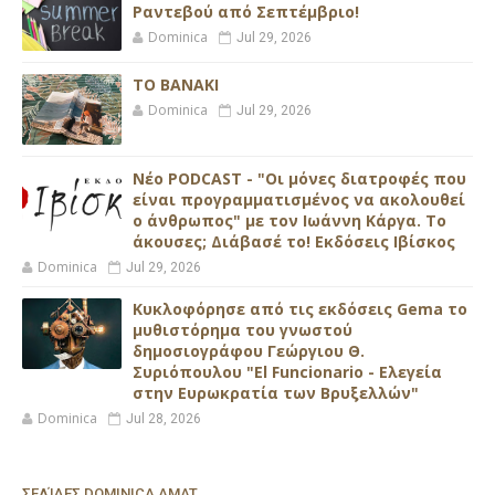
Ραντεβού από Σεπτέμβριο!
Dominica
Jul 29, 2026
ΤΟ ΒΑΝΑΚΙ
Dominica
Jul 29, 2026
Νέο PODCAST - "Οι μόνες διατροφές που
είναι προγραμματισμένος να ακολουθεί
ο άνθρωπος" με τον Ιωάννη Κάργα. Το
άκουσες; Διάβασέ το! Εκδόσεις Ιβίσκος
Dominica
Jul 29, 2026
Κυκλοφόρησε από τις εκδόσεις Gema το
μυθιστόρημα του γνωστού
δημοσιογράφου Γεώργιου Θ.
Συριόπουλου "El Funcionario - Ελεγεία
στην Ευρωκρατία των Βρυξελλών"
Dominica
Jul 28, 2026
ΣΕΛΊΔΕΣ DOMINICA AMAT...