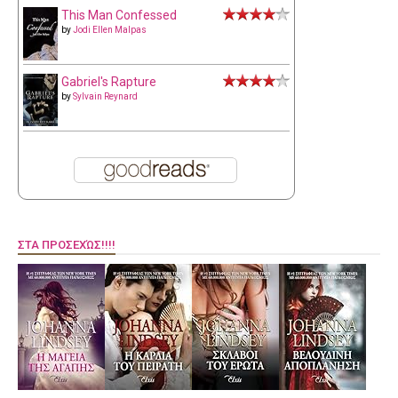
This Man Confessed
by
Jodi Ellen Malpas
Gabriel's Rapture
by
Sylvain Reynard
ΣΤΑ ΠΡΟΣΕΧΏΣ!!!!