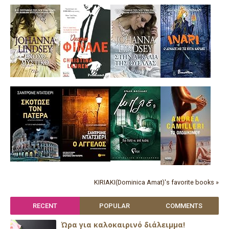
KIRIAKI(Dominica Amat)'s favorite books »
RECENT
POPULAR
COMMENTS
Ώρα για καλοκαιρινό διάλειμμα!