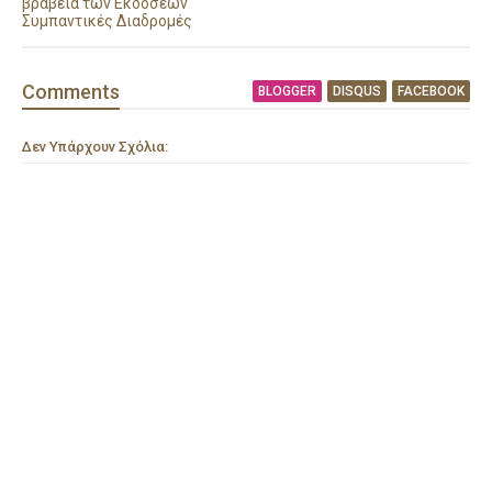
βραβεία των Εκδόσεων
Συμπαντικές Διαδρομές
Comment
s
BLOGGER
DISQUS
FACEBOOK
Δεν Υπάρχουν Σχόλια: