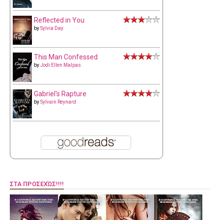
Reflected in You
by
Sylvia Day
This Man Confessed
by
Jodi Ellen Malpas
Gabriel's Rapture
by
Sylvain Reynard
ΣΤΑ ΠΡΟΣΕΧΏΣ!!!!