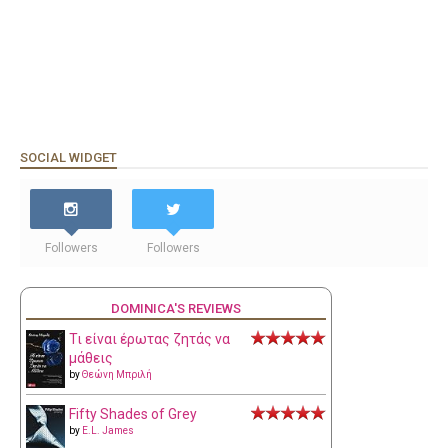
SOCIAL WIDGET
Followers
Followers
DOMINICA'S REVIEWS
Τι είναι έρωτας ζητάς να
μάθεις
by
Θεώνη Μπριλή
Fifty Shades of Grey
by
E.L. James