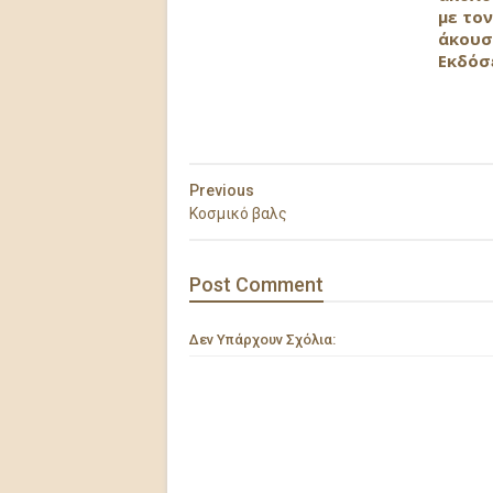
με τον
άκουσ
Εκδόσ
Previous
Κοσμικό βαλς
Post
Comment
Δεν Υπάρχουν Σχόλια: