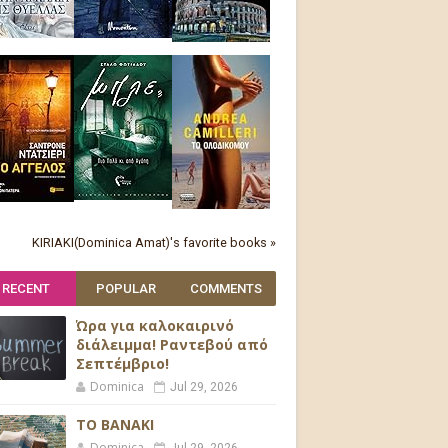
KIRIAKI(Dominica Amat)'s favorite books »
RECENT
POPULAR
COMMENTS
Ώρα για καλοκαιρινό
διάλειμμα! Ραντεβού από
Σεπτέμβριο!
Dominica
Jul 29, 2026
ΤΟ ΒΑΝΑΚΙ
Dominica