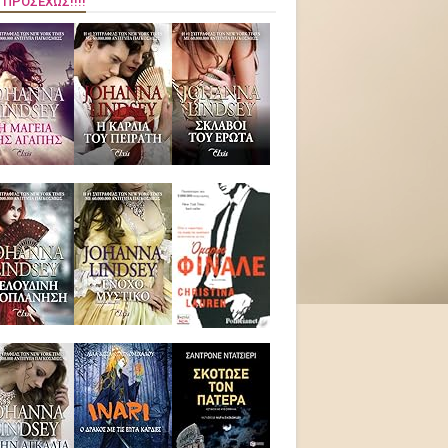
 ΠΡΟΣΕΧΏΣ!!!!