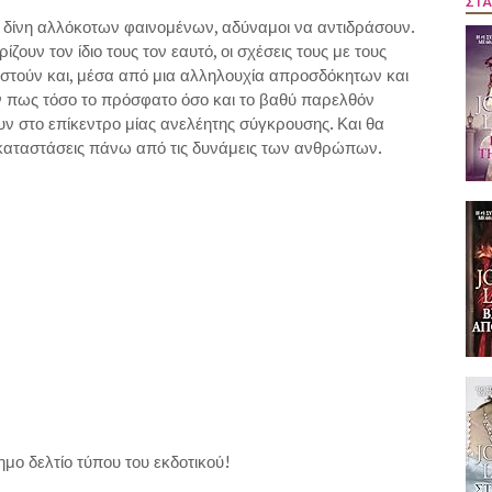
ΣΤΑ
 δίνη αλλόκοτων φαινομένων, αδύναμοι να αντιδράσουν.
υν τον ίδιο τους τον εαυτό, οι σχέσεις τους με τους
στούν και, μέσα από μια αλληλουχία απροσδόκητων και
 πως τόσο το πρόσφατο όσο και το βαθύ παρελθόν
ν στο επίκεντρο μίας ανελέητης σύγκρουσης. Και θα
 καταστάσεις πάνω από τις δυνάμεις των ανθρώπων.
 δελτίο τύπου του εκδοτικού!