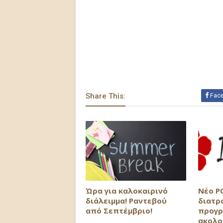
Share This:
Fac
Ώρα για καλοκαιρινό
Νέο P
διάλειμμα! Ραντεβού
διατρ
από Σεπτέμβριο!
προγρ
ακολο