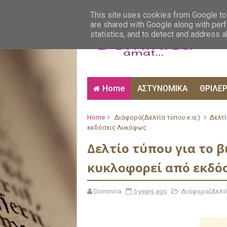
ΑΙΣΘΗΜΑΤΙΚΑ
ΑΛΗΘΙΝΕΣ ΙΣΤΟΡΙΕΣ
ΒΙ
This site uses cookies from Google to 
are shared with Google along with perf
statistics, and to detect and address 
Home
ΑΣΤΥΝΟΜΙΚΑ
ΘΡΙΛΕ
Home
Διάφορα(Δελτία τύπου κ.α.)
Δελτί
εκδόσεις Λυκόφως
Δελτίο τύπου για το β
κυκλοφορεί από εκδό
Dominica
5 years ago
Διάφορα(Δελτί