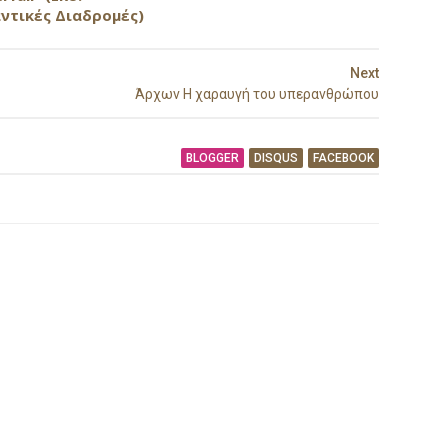
ντικές Διαδρομές)
Next
Άρχων Η χαραυγή του υπερανθρώπου
BLOGGER
DISQUS
FACEBOOK