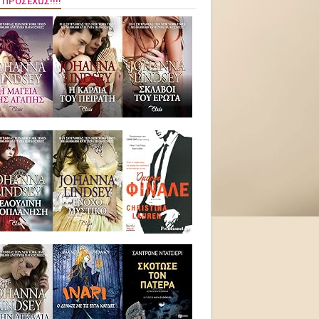
 ΠΡΟΣΕΧΏΣ!!!!