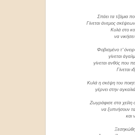
Σπάει τα τζάμια πο
Γίνεται άνεμος σκέψεων
Κυλά στο κο
να νικήσει
Φοβισμένο τ’ όνειρ
γίνεται άγαλ
γίνεται ανθός που πε
Γίνεται 
Κυλά η σκέψη του ποιητ
γέρνει στην αγκαλιά
Ζωγράφισε στα χείλη σ
να ξυπνήσουν τα
και 
Ξεσηκώθηκ