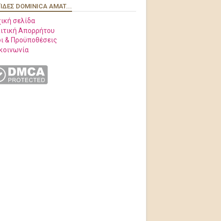
ΊΔΕΣ DOMINICA AMAT...
ική σελίδα
ιτική Απορρήτου
ι & Προϋποθέσεις
κοινωνία