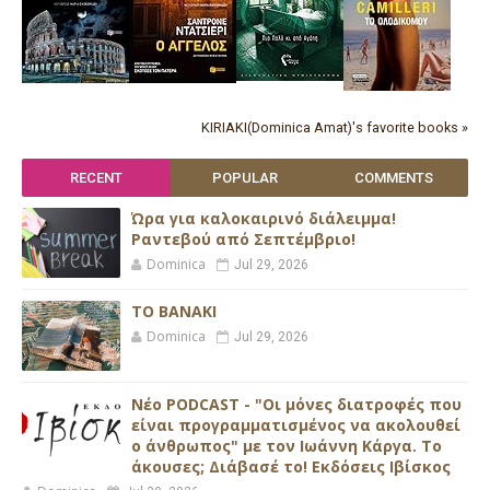
KIRIAKI(Dominica Amat)'s favorite books »
RECENT
POPULAR
COMMENTS
Ώρα για καλοκαιρινό διάλειμμα!
Ραντεβού από Σεπτέμβριο!
Dominica
Jul 29, 2026
ΤΟ ΒΑΝΑΚΙ
Dominica
Jul 29, 2026
Νέο PODCAST - "Οι μόνες διατροφές που
είναι προγραμματισμένος να ακολουθεί
ο άνθρωπος" με τον Ιωάννη Κάργα. Το
άκουσες; Διάβασέ το! Εκδόσεις Ιβίσκος