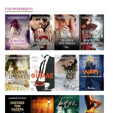
ΣΤΑ ΠΡΟΣΕΧΏΣ!!!!