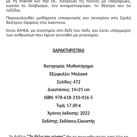
με τη Marvel και την DC. Λατρεύει τις ταινίες με υπερήρωες,
αγαπά το διάβασμα, τον κινηματογράφο, το θέατρο και τα
ταξίδια.
Παρακολουθεί μαθήματα υποκριτικής και σεναρίου στη Σχολή
θεάτρου Ορφέας στα Ιωάννινα.
Είναι ΑΜΕΑ, με αναπηρία στο δεξί του πόδι, και είναι υπέρμαχος
των ανθρώπων που έχουν γεννηθεί με αναπηρία.
ΧΑΡΑΚΤΗΡΙΣΤΙΚΑ
Κατηγορία: Μυθιστόρημα
Εξώφυλλο: Μαλακό
Σελίδες: 472
Διαστάσεις: 14×21 cm
ISBN: 978-618-210-016-5
Τιμή: 17,00 €
Χρόνος έκδοσης: 2022
Εκδότης: Εκδόσεις Ελκυστής