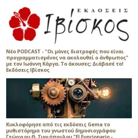
Νέο PODCAST - "Οι μόνες διατροφές που είναι
προγραμματισμένος να ακολουθεί ο άνθρωπος"
με τον Ιωάννη Κάργα. Το άκουσες; Διάβασέ το!
Εκδόσεις Ιβίσκος
Κυκλοφόρησε από τις εκδόσεις Gema το
μυθιστόρημα του γνωστού δημοσιογράφου
Γεώργιου Θ. Συριόπουλου "El Funcionario -