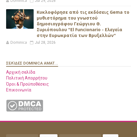
Dominica
Jul 29, 2026
Κυκλοφόρησε από τις εκδόσεις Gema το
μυθιστόρημα του γνωστού
δημοσιογράφου Γεώργιου Θ.
Συριόπουλου "El Funcionario - Ελεγεία
στην Ευρωκρατία των Βρυξελλών"
Dominica
Jul 28, 2026
ΣΕΛΊΔΕΣ DOMINICA AMAT...
Αρχική σελίδα
Πολιτική Απορρήτου
Όροι & Προϋποθέσεις
Επικοινωνία