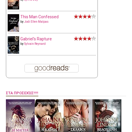
This Man Confessed
by
Jodi Ellen Malpas
Gabriel's Rapture
by
Sylvain Reynard
ΣΤΑ ΠΡΟΣΕΧΏΣ!!!!