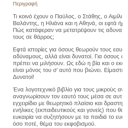
Περιγραφή
Τι κοινό έχουν ο Παύλος, ο Στάθης, ο Αιμίλιος
Βαλάντης, η Ηλιάνα και η Αθηνά, οι εφτά ήρ
Πώς κατάφεραν να μετατρέψουν τις αδυναμίε
τους σε θάρρος;
Εφτά ιστορίες για όσους θεωρούν τους εαυτο
αδύναμους, αλλά είναι δυνατοί. Για όσους σ
πρέπει να μιλήσουν. Ως εδώ η βία και ο εκφο
είναι μόνος του σ’ αυτό που βιώνει. Είμαστε ό
Δυνατοί!
Ένα λογοτεχνικό βιβλίο για τους μικρούς αν
αναγνωρίσουν τον εαυτό τους μέσα σε αυτό.
εγχειρίδιο με θεωρητικό πλαίσιο και δραστηρι
ενήλικες (εκπαιδευτικούς και γονείς) που θα 
ευκαιρία να συζητήσουν με τα παιδιά το ευαί
όσο ποτέ, θέμα του εκφοβισμού.