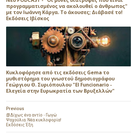
προγραμματισμένος να ακολουθεί ο άνθρωπος"
με τον Ιωάννη Κάργα. Το άκουσες; Διάβασέ το!
Εκδόσεις Ιβίσκος
Κυκλοφόρησε από τις εκδόσεις Gema το
μυθιστόρημα του γνωστού δημοσιογράφου
Γεώργιου Θ. Συριόπουλου "El Funcionario -
Ελεγεία στην Ευρωκρατία των Βρυξελλών"
Previous
📗Δίχως ένα αντίο - Γωγώ
Ψαχούλια. Νέα κυκλοφορία!
Εκδόσεις Έξη.