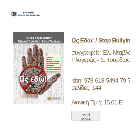
Ως Εδώ! / Stop Bullying
συγγραφείς: Έλ. Νταβλαμά
Πλαγεράς - Σ. Τσαρδακά
isbn: 978-618-5494-79-7
σελίδες: 144
Λιανική Τιμή: 15,01 Ε
read
more