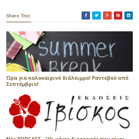
Share This:
Ώρα για καλοκαιρινό διάλειμμα! Ραντεβού από
Σεπτέμβριο!
Νέο PODCAST - "Οι μόνες διατροφές που είναι