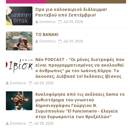
Ώρα για καλοκαιρινό διάλειμμα!
Ραντεβού από Σεπτέμβριο!
Dominica
Jul 29, 2026
ΤΟ ΒΑΝΑΚΙ
Dominica
Jul 29, 2026
Νέο PODCAST - "Οι μόνες διατροφές που
είναι προγραμματισμένος να ακολουθεί
ο άνθρωπος" με τον Ιωάννη Κάργα. Το
άκουσες; Διάβασέ το! Εκδόσεις Ιβίσκος
Dominica
Jul 29, 2026
Κυκλοφόρησε από τις εκδόσεις Gema το
μυθιστόρημα του γνωστού
δημοσιογράφου Γεώργιου Θ.
Συριόπουλου "El Funcionario - Ελεγεία
στην Ευρωκρατία των Βρυξελλών"
Dominica
Jul 28, 2026