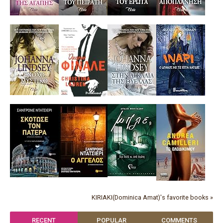
KIRIAKI(Dominica Amat)'s favorite books »
RECENT
POPULAR
COMMENTS