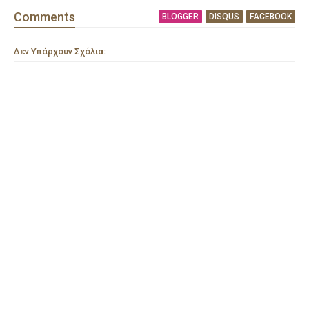
Comment
s
BLOGGER
DISQUS
FACEBOOK
Δεν Υπάρχουν Σχόλια: