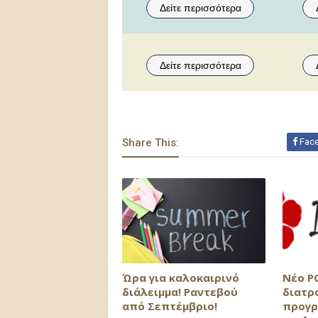
Δείτε περισσότερα
Δείτε περισσότερα
Share This:
Fac
Ώρα για καλοκαιρινό
Νέο P
διάλειμμα! Ραντεβού
διατρ
από Σεπτέμβριο!
προγρ