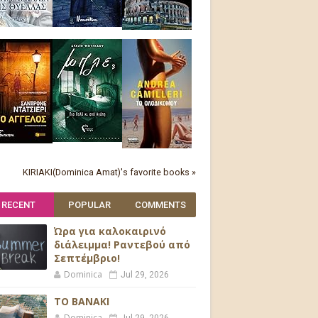
KIRIAKI(Dominica Amat)'s favorite books »
RECENT
POPULAR
COMMENTS
Ώρα για καλοκαιρινό
διάλειμμα! Ραντεβού από
Σεπτέμβριο!
Dominica
Jul 29, 2026
ΤΟ ΒΑΝΑΚΙ
Dominica