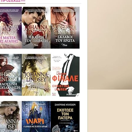
 ΠΡΟΣΕΧΏΣ!!!!