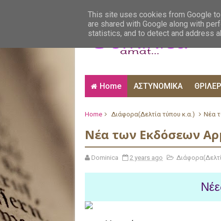
ΑΙΣΘΗΜΑΤΙΚΑ
ΑΛΗΘΙΝΕΣ ΙΣΤΟΡΙΕΣ
ΒΙ
This site uses cookies from Google to 
are shared with Google along with perf
statistics, and to detect and address 
Home
ΑΣΤΥΝΟΜΙΚΑ
ΘΡΙΛΕ
Home
Διάφορα(Δελτία τύπου κ.α.)
Νέα τ
Νέα των Εκδόσεων Αρμ
Dominica
2 years ago
Διάφορα(Δελτί
Νέε