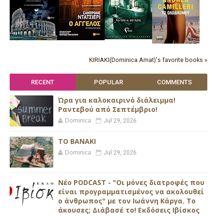
KIRIAKI(Dominica Amat)'s favorite books »
RECENT
POPULAR
COMMENTS
Ώρα για καλοκαιρινό διάλειμμα!
Ραντεβού από Σεπτέμβριο!
Dominica
Jul 29, 2026
ΤΟ ΒΑΝΑΚΙ
Dominica
Jul 29, 2026
Νέο PODCAST - "Οι μόνες διατροφές που
είναι προγραμματισμένος να ακολουθεί
ο άνθρωπος" με τον Ιωάννη Κάργα. Το
άκουσες; Διάβασέ το! Εκδόσεις Ιβίσκος