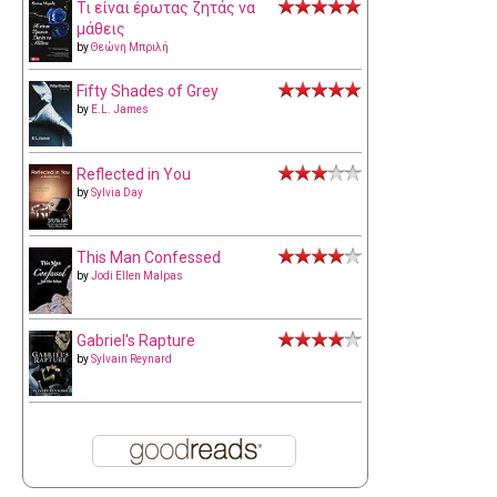
Τι είναι έρωτας ζητάς να
μάθεις
by
Θεώνη Μπριλή
Fifty Shades of Grey
by
E.L. James
Reflected in You
by
Sylvia Day
This Man Confessed
by
Jodi Ellen Malpas
Gabriel's Rapture
by
Sylvain Reynard