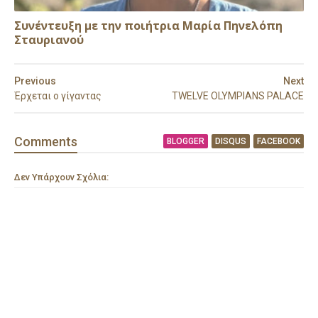
Συνέντευξη με την ποιήτρια Μαρία Πηνελόπη
Σταυριανού
Previous
Next
Έρχεται ο γίγαντας
TWELVE OLYMPIANS PALACE
Comment
s
BLOGGER
DISQUS
FACEBOOK
Δεν Υπάρχουν Σχόλια: