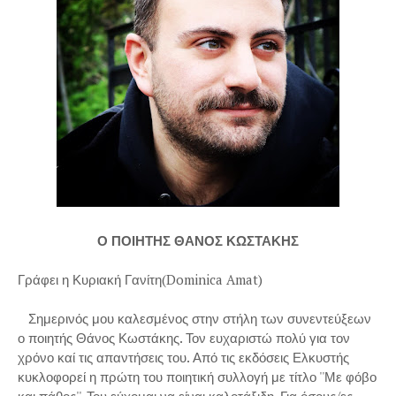
Ο ΠΟΙΗΤΗΣ ΘΑΝΟΣ ΚΩΣΤΑΚΗΣ
Γράφει η Κυριακή Γανίτη(Dominica Amat)
Σημερινός μου καλεσμένος στην στήλη των συνεντεύξεων
ο ποιητής Θάνος Κωστάκης. Τον ευχαριστώ πολύ για τον
χρόνο καί τις απαντήσεις του. Από τις εκδόσεις Ελκυστής
κυκλοφορεί η πρώτη του ποιητική συλλογή με τίτλο ''Με φόβο