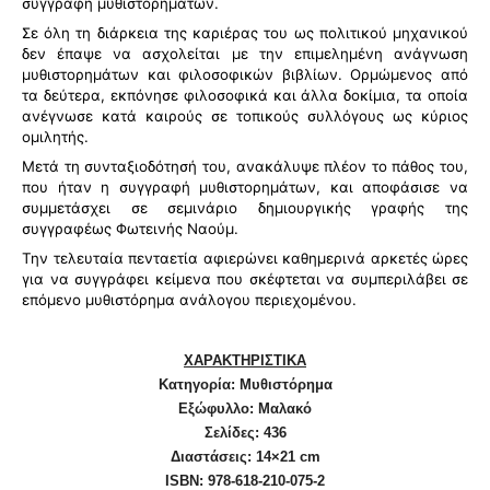
συγγραφή μυθιστορημάτων.
Σε όλη τη διάρκεια της καριέρας του ως πολιτικού μηχανικού
δεν έπαψε να ασχολείται με την επιμελημένη ανάγνωση
μυθιστορημάτων και φιλοσοφικών βιβλίων. Ορμώμενος από
τα δεύτερα, εκπόνησε φιλοσοφικά και άλλα δοκίμια, τα οποία
ανέγνωσε κατά καιρούς σε τοπικούς συλλόγους ως κύριος
ομιλητής.
Μετά τη συνταξιοδότησή του, ανακάλυψε πλέον το πάθος του,
που ήταν η συγγραφή μυθιστορημάτων, και αποφάσισε να
συμμετάσχει σε σεμινάριο δημιουργικής γραφής της
συγγραφέως Φωτεινής Ναούμ.
Την τελευταία πενταετία αφιερώνει καθημερινά αρκετές ώρες
για να συγγράφει κείμενα που σκέφτεται να συμπεριλάβει σε
επόμενο μυθιστόρημα ανάλογου περιεχομένου.
ΧΑΡΑΚΤΗΡΙΣΤΙΚΑ
Κατηγορία: Μυθιστόρημα
Εξώφυλλο: Μαλακό
Σελίδες: 436
Διαστάσεις: 14×21 cm
ISBN: 978-618-210-075-2