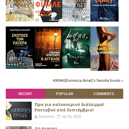
KIRIAKI(Dominica Amat)'s favorite books »
RECENT
POPULAR
COMMENTS
Ώρα για καλοκαιρινό διάλειμμα!
Ραντεβού από Σεπτέμβριο!
Dominica
Jul 29, 2026
ΤΟ ΒΑΝΑΚΙ