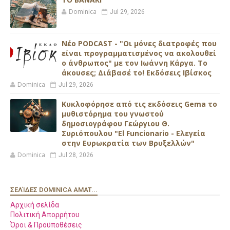
Dominica
Jul 29, 2026
Νέο PODCAST - "Οι μόνες διατροφές που
είναι προγραμματισμένος να ακολουθεί
ο άνθρωπος" με τον Ιωάννη Κάργα. Το
άκουσες; Διάβασέ το! Εκδόσεις Ιβίσκος
Dominica
Jul 29, 2026
Κυκλοφόρησε από τις εκδόσεις Gema το
μυθιστόρημα του γνωστού
δημοσιογράφου Γεώργιου Θ.
Συριόπουλου "El Funcionario - Ελεγεία
στην Ευρωκρατία των Βρυξελλών"
Dominica
Jul 28, 2026
ΣΕΛΊΔΕΣ DOMINICA AMAT...
Αρχική σελίδα
Πολιτική Απορρήτου
Όροι & Προϋποθέσεις