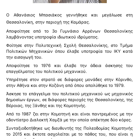
Ο Αθανάσιος Μπασιάκος γεννήθηκε και μεγάλωσε στη
Θεσσαλονίκη, στην περιοχή της Καμάρας.
Αποφοίτησε από το 3ο Γυμνάσιο Αρρένων Θεσσαλονίκης
λαμβάνοντας υποτροφία ιδιωτικού ιδρύματος.
Φοίτησε στην Πολυτεχνική Σχολή Θεσσαλονίκης, στο Τμήμα
Πολιτικών Μηχανικών όπου έλαβε υποτροφία του ΙΚΥ κατά
την εισαγωγή του.
Αποφοίτησε το 1976 και έλαβε την άδεια άσκησης του
επαγγέλματος του πολιτικού μηχανικού.
Υπηρέτησε στον στρατό σε διάφορες μονάδες στην Κόρινθο,
στην Αθήνα και στην Κοζάνη από όπου απολύθηκε το 1979.
Άσκησε το επάγγελμα του πολιτικού μηχανικού ως μηχανικός
δημοσίων έργων, σε διάφορες περιοχές της Θεσσαλονίκης, της
Βέροιας, της Ξάνθης και της Κομοτηνής.
Από το 1987 ζει στην Κομοτηνή και είναι παντρεμένος με την
οδοντίατρο Διαλεκτή Χαμζά με την οποία απέκτησε δύο κόρες.
Συνταξιοδοτήθηκε ως διευθυντής της Πολεοδομίας Κομοτηνής
το 2015 και έκτοτε ασχολείται με το πάθος του, που είναι η