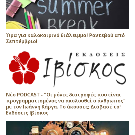
Ώρα για καλοκαιρινό διάλειμμα! Ραντεβού από
Σεπτέμβριο!
Νέο PODCAST - "Οι μόνες διατροφές που είναι
προγραμματισμένος να ακολουθεί ο άνθρωπος"
με τον Ιωάννη Κάργα. Το άκουσες; Διάβασέ το!
Εκδόσεις Ιβίσκος