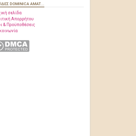
ΊΔΕΣ DOMINICA AMAT...
ική σελίδα
ιτική Απορρήτου
ι & Προϋποθέσεις
κοινωνία