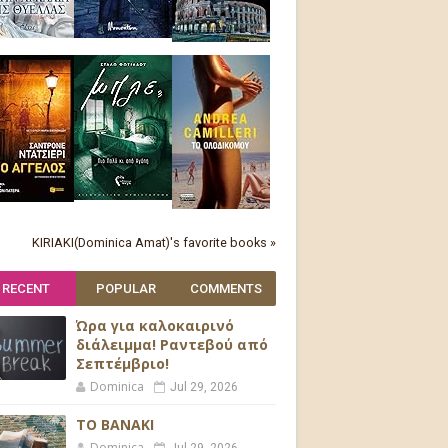
KIRIAKI(Dominica Amat)'s favorite books »
RECENT
POPULAR
COMMENTS
Ώρα για καλοκαιρινό
διάλειμμα! Ραντεβού από
Σεπτέμβριο!
Dominica
Jul 29, 2026
ΤΟ ΒΑΝΑΚΙ
Dominica