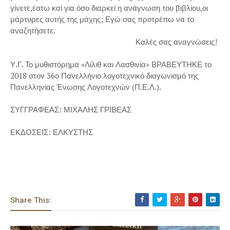
γίνετε,έστω καί για όσο διαρκεί η ανάγνωση του βιβλίου,οι
μάρτυρες αυτής της μάχης; Εγώ σας προτρέπω να το
αναζητήσετε.
Καλές σας αναγνώσεις!
Υ.Γ. Το μυθιστόρημα «Λίλιθ και Λασθινία» ΒΡΑΒΕΥΤΗΚΕ το
2018 στον 36ο Πανελλήνιο λογοτεχνικό διαγωνισμό της
Πανελληνίας Ένωσης Λογοτεχνών (Π.Ε.Λ.).
ΣΥΓΓΡΑΦΕΑΣ: ΜΙΧΑΛΗΣ ΓΡΙΒΕΑΣ
ΕΚΔΟΣΕΙΣ: ΕΛΚΥΣΤΗΣ
Share This: