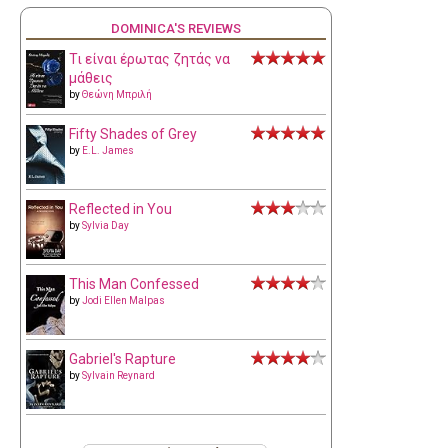
DOMINICA'S REVIEWS
Τι είναι έρωτας ζητάς να
μάθεις
by
Θεώνη Μπριλή
Fifty Shades of Grey
by
E.L. James
Reflected in You
by
Sylvia Day
This Man Confessed
by
Jodi Ellen Malpas
Gabriel's Rapture
by
Sylvain Reynard