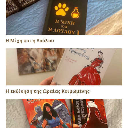
Η Μίχη και η Λούλου
Η εκδίκηση της Ωραίας Κοιμωμένης