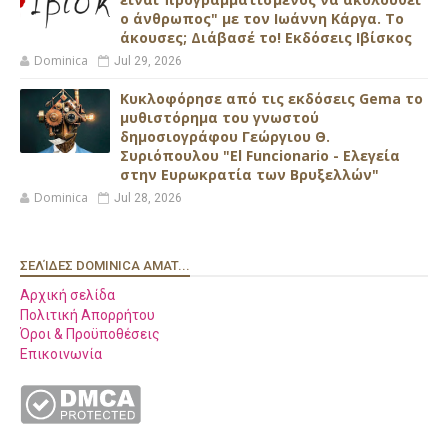
ο άνθρωπος" με τον Ιωάννη Κάργα. Το
άκουσες; Διάβασέ το! Εκδόσεις Ιβίσκος
Dominica
Jul 29, 2026
Κυκλοφόρησε από τις εκδόσεις Gema το
μυθιστόρημα του γνωστού
δημοσιογράφου Γεώργιου Θ.
Συριόπουλου "El Funcionario - Ελεγεία
στην Ευρωκρατία των Βρυξελλών"
Dominica
Jul 28, 2026
ΣΕΛΊΔΕΣ DOMINICA AMAT...
Αρχική σελίδα
Πολιτική Απορρήτου
Όροι & Προϋποθέσεις
Επικοινωνία