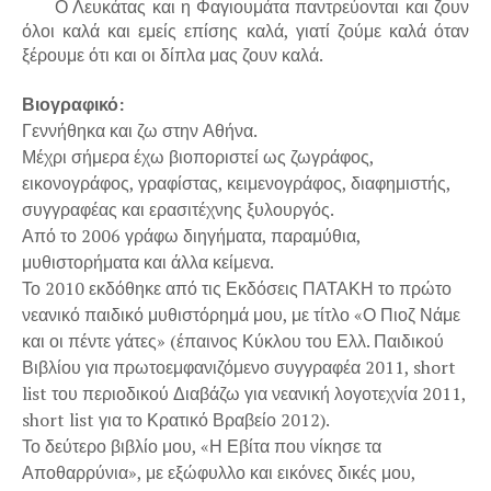
Ο Λευκάτας και η Φαγιουμάτα παντρεύονται και ζουν
όλοι καλά και εμείς επίσης καλά, γιατί ζούμε καλά όταν
ξέρουμε ότι και οι δίπλα μας ζουν καλά.
Βιογραφικό:
Γεννήθηκα και ζω στην Αθήνα.
Μέχρι σήμερα έχω βιοποριστεί ως ζωγράφος,
εικονογράφος, γραφίστας, κειμενογράφος, διαφημιστής,
συγγραφέας και ερασιτέχνης ξυλουργός.
Από το 2006 γράφω διηγήματα, παραμύθια,
μυθιστορήματα και άλλα κείμενα.
Το 2010 εκδόθηκε από τις Εκδόσεις ΠΑΤΑΚΗ το πρώτο
νεανικό παιδικό μυθιστόρημά μου, με τίτλο «Ο Πιοζ Νάμε
και οι πέντε γάτες» (έπαινος Κύκλου του Ελλ. Παιδικού
Βιβλίου για πρωτοεμφανιζόμενο συγγραφέα 2011, short
list του περιοδικού Διαβάζω για νεανική λογοτεχνία 2011,
short list για το Κρατικό Βραβείο 2012).
Το δεύτερο βιβλίο μου, «Η Εβίτα που νίκησε τα
Αποθαρρύνια», με εξώφυλλο και εικόνες δικές μου,