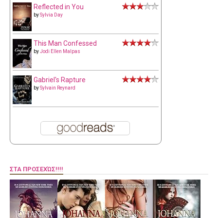
Reflected in You
by
Sylvia Day
This Man Confessed
by
Jodi Ellen Malpas
Gabriel's Rapture
by
Sylvain Reynard
ΣΤΑ ΠΡΟΣΕΧΏΣ!!!!