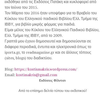
εκδόθηκε από τις Εκδόσεις Πατάκη και κυκλοφορεί από
τον Ιούνιο του 2015.
Τον Μάρτιο του 2016 ήταν υποψήφιο για το Βραβείο του
Κύκλου του Ελληνικού παιδικού Βιβλίου/Ελλ. Τμήμα της
ΙΒΒΥ, για βιβλίο μικρής φόρμας για παιδιά.
Είμαι μέλος του Κύκλου του Ελληνικού Παιδικού Βιβλίου,
Ελλ. Τμήμα της ΙΒΒΥ, από το 2009.
Γραπτά μου έχουν δημοσιευτεί και δημοσιεύονται σε
διάφορα περιοδικά, έντυπα και ηλεκτρονικά όπως το
iporta.gr, το readmagazine.gr και σε άλλους τόπους
(sites, blogs) του διαδικτύου.
Blog:
https://kostismakris.wordpress.com/
Email:
kostimakris@gmail.com
Εκδόσεις
Φίλντισι
Από το επίσημο δελτίο τύπου του εκδοτικού!