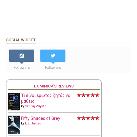
SOCIAL WIDGET
Followers
Followers
DOMINICA'S REVIEWS
Τι είναι έρωτας ζητάς να
μάθεις
by
Θεώνη Μπριλή
Fifty Shades of Grey
by
E.L. James