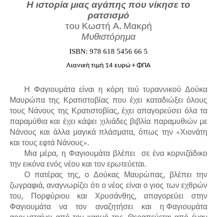
Η ιστορία μιας αγάπης που νίκησε το
ρατσισμό
του Κωστή Α. Μακρή
Μυθιστόρημα
ISBN: 978 618 5456 66 5
Λιανική τιμή 14 ευρώ + ΦΠΑ
Η Φαγιουμάτα είναι η κόρη τού τυραννικού Δούκα
Μαυρώπα της Κρατιστοβίας που έχει καταδιώξει όλους
τους Νάνους της Κρατιστοβίας, έχει απαγορεύσει όλα τα
παραμύθια και έχει κάψει χιλιάδες βιβλία παραμυθιών με
Νάνους και άλλα μαγικά πλάσματα, όπως την «Χιονάτη
και τους εφτά Νάνους».
Μια μέρα, η Φαγιουμάτα βλέπει σε ένα κορνιζάδικο
την εικόνα ενός νέου και τον ερωτεύεται.
Ο πατέρας της, ο Δούκας Μαυρώπας, βλέπει την
ζωγραφιά, αναγνωρίζει ότι ο νέος είναι ο γιος των εχθρών
του, Πορφύριου και Χρυσάνθης, απαγορεύει στην
Φαγιουμάτα να τον αναζητήσει και η Φαγιουμάτα