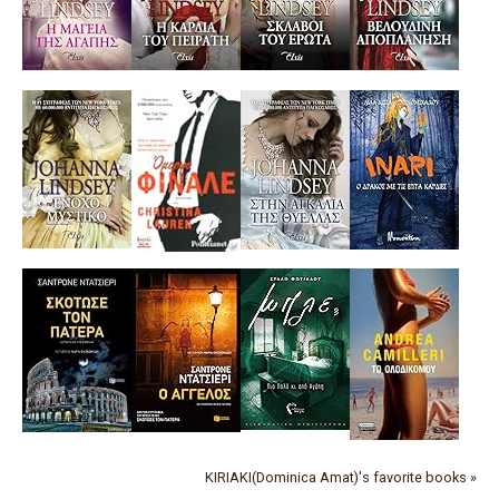
KIRIAKI(Dominica Amat)'s favorite books »