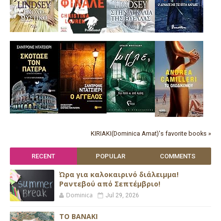
KIRIAKI(Dominica Amat)'s favorite books »
RECENT
POPULAR
COMMENTS
Ώρα για καλοκαιρινό διάλειμμα!
Ραντεβού από Σεπτέμβριο!
Dominica
Jul 29, 2026
ΤΟ ΒΑΝΑΚΙ