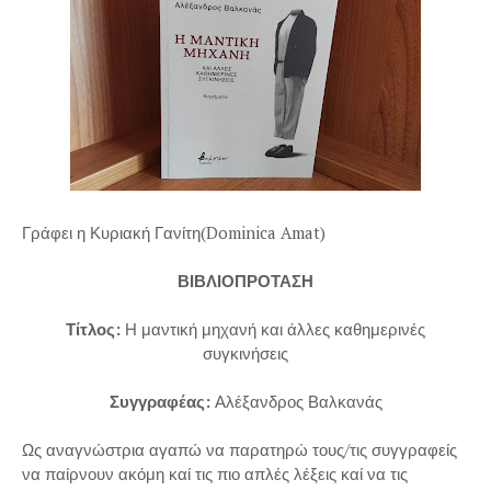
Γράφει η Κυριακή Γανίτη(Dominica Amat)
ΒΙΒΛΙΟΠΡΟΤΑΣΗ
Τίτλος:
Η μαντική μηχανή και άλλες καθημερινές
συγκινήσεις
Συγγραφέας:
Αλέξανδρος Βαλκανάς
Ως αναγνώστρια αγαπώ να παρατηρώ τους/τις συγγραφείς
να παίρνουν ακόμη καί τις πιο απλές λέξεις καί να τις