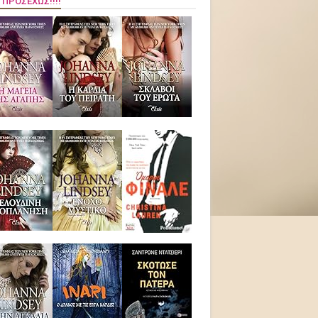
 ΠΡΟΣΕΧΏΣ!!!!