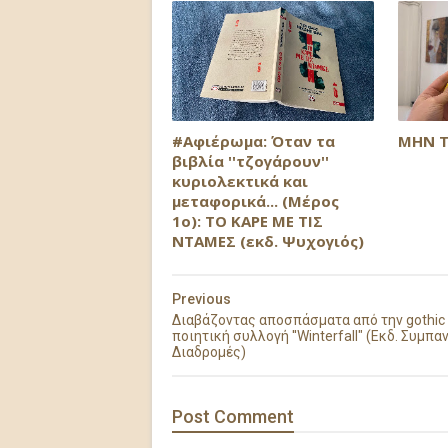
#Αφιέρωμα: Όταν τα
ΜΗΝ Τ
βιβλία ''τζογάρουν''
κυριολεκτικά και
μεταφορικά... (Μέρος
1ο): ΤΟ ΚΑΡΕ ΜΕ ΤΙΣ
ΝΤΑΜΕΣ (εκδ. Ψυχογιός)
Previous
Διαβάζοντας αποσπάσματα από την gothic
ποιητική συλλογή ''Winterfall" (Εκδ. Συμπα
Διαδρομές)
Post
Comment