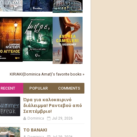
KIRIAKI(Dominica Amat)'s favorite books »
RECENT
POPULAR
COMMENTS
Ώρα για καλοκαιρινό
διάλειμμα! Ραντεβού από
Σεπτέμβριο!
Dominica
Jul 29, 2026
ΤΟ ΒΑΝΑΚΙ
Dominica