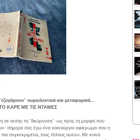
)
'τζογάρουν'' κυριολεκτικά και μεταφορικά...
 ΤΟ ΚΑΡΕ ΜΕ ΤΙΣ ΝΤΑΜΕΣ
 σε αυτήν τη ''διεύρυνση'' -ως προς τη μορφή που
ων- σήμερα σας έχω ένα καινούργιο αφιέρωμα που η
αι πιο συγκεκριμένα, τους τίτλους αυτών. Με κοινό