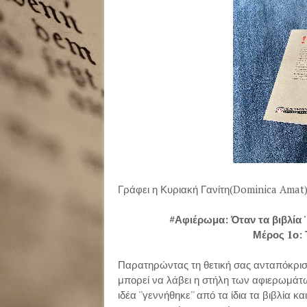
Γράφει η Κυριακή Γανίτη(Dominica Amat
#Αφιέρωμα: Όταν τα βιβλία '
Μέρος 1ο:
Παρατηρώντας τη θετική σας ανταπόκριση
μπορεί να λάβει η στήλη των αφιερωμάτ
ιδέα ''γεννήθηκε'' από τα ίδια τα βιβλία κ