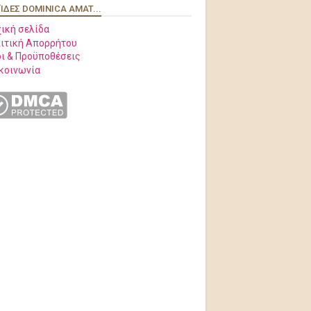
ΊΔΕΣ DOMINICA AMAT...
ική σελίδα
ιτική Απορρήτου
ι & Προϋποθέσεις
κοινωνία