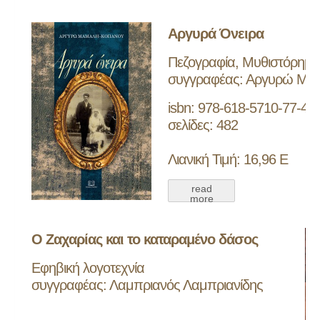
Αργυρά Όνειρα
Πεζογραφία, Μυθιστόρημα
συγγραφέας: Αργυρώ Μά
isbn: 978-618-5710-77-4
σελίδες: 482
Λιανική Τιμή: 16,96 Ε
read
more
Ο Ζαχαρίας και το καταραμένο δάσος
Εφηβική λογοτεχνία
συγγραφέας: Λαμπριανός Λαμπριανίδης