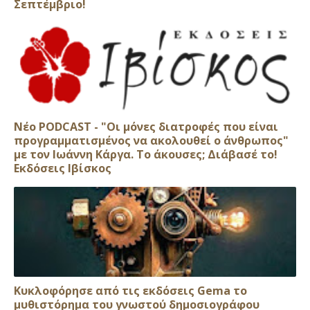
Σεπτέμβριο!
Νέο PODCAST - "Οι μόνες διατροφές που είναι
προγραμματισμένος να ακολουθεί ο άνθρωπος"
με τον Ιωάννη Κάργα. Το άκουσες; Διάβασέ το!
Εκδόσεις Ιβίσκος
Κυκλοφόρησε από τις εκδόσεις Gema το
μυθιστόρημα του γνωστού δημοσιογράφου