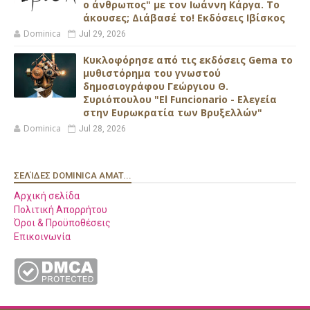
ο άνθρωπος" με τον Ιωάννη Κάργα. Το
άκουσες; Διάβασέ το! Εκδόσεις Ιβίσκος
Dominica
Jul 29, 2026
Κυκλοφόρησε από τις εκδόσεις Gema το
μυθιστόρημα του γνωστού
δημοσιογράφου Γεώργιου Θ.
Συριόπουλου "El Funcionario - Ελεγεία
στην Ευρωκρατία των Βρυξελλών"
Dominica
Jul 28, 2026
ΣΕΛΊΔΕΣ DOMINICA AMAT...
Αρχική σελίδα
Πολιτική Απορρήτου
Όροι & Προϋποθέσεις
Επικοινωνία