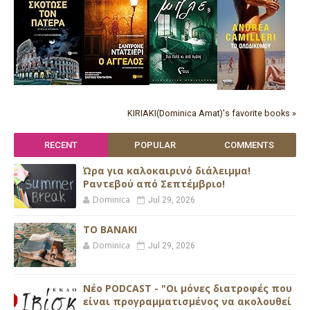
KIRIAKI(Dominica Amat)'s favorite books »
RECENT
POPULAR
COMMENTS
Ώρα για καλοκαιρινό διάλειμμα!
Ραντεβού από Σεπτέμβριο!
Dominica
Jul 29, 2026
ΤΟ ΒΑΝΑΚΙ
Dominica
Jul 29, 2026
Νέο PODCAST - "Οι μόνες διατροφές που
είναι προγραμματισμένος να ακολουθεί